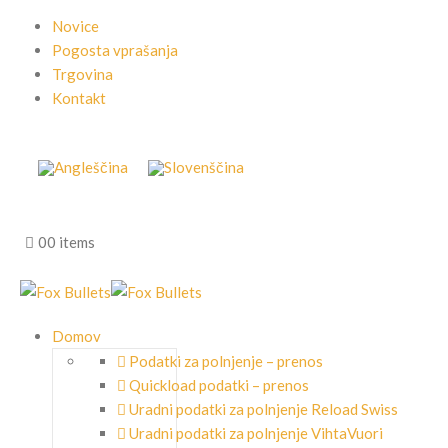
Novice
Pogosta vprašanja
Trgovina
Kontakt
0
0 items
Domov
Podatki za polnjenje – prenos
Quickload podatki – prenos
Uradni podatki za polnjenje Reload Swiss
Uradni podatki za polnjenje VihtaVuori