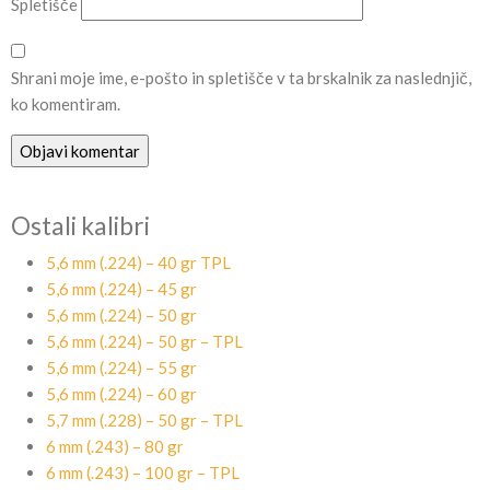
Spletišče
Shrani moje ime, e-pošto in spletišče v ta brskalnik za naslednjič,
ko komentiram.
Ostali kalibri
5,6 mm (.224) – 40 gr TPL
5,6 mm (.224) – 45 gr
5,6 mm (.224) – 50 gr
5,6 mm (.224) – 50 gr – TPL
5,6 mm (.224) – 55 gr
5,6 mm (.224) – 60 gr
5,7 mm (.228) – 50 gr – TPL
6 mm (.243) – 80 gr
6 mm (.243) – 100 gr – TPL