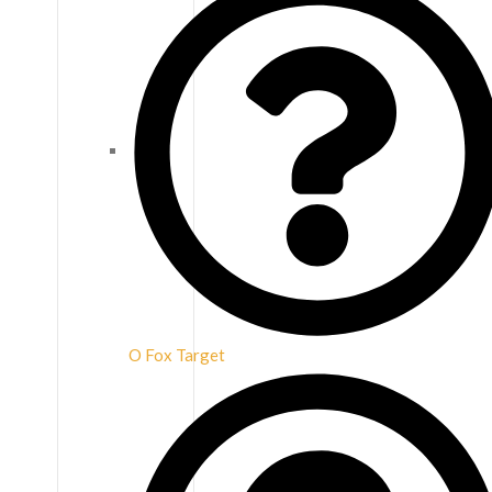
O Fox Target