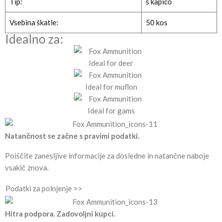
Tip:
s kapico
Vsebina škatle:
50 kos
Idealno za:
Natančnost se začne s pravimi podatki.
Poiščite zanesljive informacije za dosledne in natančne naboje
vsakič znova.
Podatki za polnjenje >>
Hitra podpora. Zadovoljni kupci.