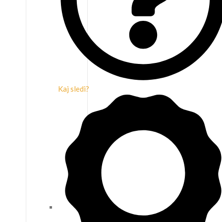
Kaj sledi?