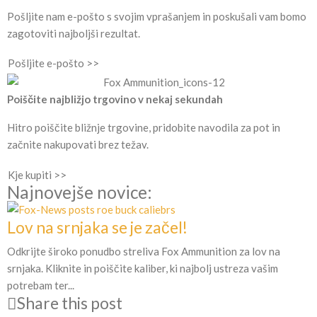
Pošljite nam e-pošto s svojim vprašanjem in poskušali vam bomo
zagotoviti najboljši rezultat.
Pošljite e-pošto >>
Poiščite najbližjo trgovino v nekaj sekundah
Hitro poiščite bližnje trgovine, pridobite navodila za pot in
začnite nakupovati brez težav.
Kje kupiti >>
Najnovejše novice:
Lov na srnjaka se je začel!
Odkrijte široko ponudbo streliva Fox Ammunition za lov na
srnjaka. Kliknite in poiščite kaliber, ki najbolj ustreza vašim
potrebam ter...
Share this post