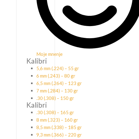
Moje mnenje
Kalibri
5,6 mm (.224) – 55 gr
6 mm (.243) – 80 gr
6,5 mm (.264) – 123 gr
7 mm (.284) – 130 gr
.30 (.308) – 150 gr
Kalibri
.30 (.308) – 165 gr
8 mm (.323) – 160 gr
8,5 mm (.338) – 185 gr
9,3 mm (.366) – 220 gr