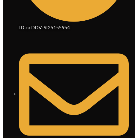
ID za DDV: SI25155954