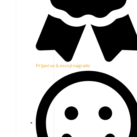
Prijavi se & osvoji nagrado