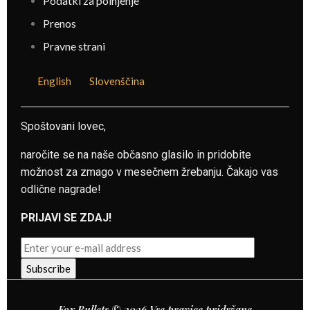
Podatki za polnjenje
Prenos
Pravne strani
English
Slovenščina
Spoštovani lovec,
naročite se na naše občasno glasilo in pridobite
možnost za zmago v mesečnem žrebanju.
Čakajo vas
odlične nagrade!
PRIJAVI SE ZDAJ!
Fox Bullets © 2026 Vse pravice pridržane