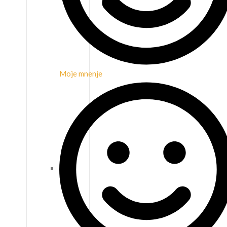
Moje mnenje