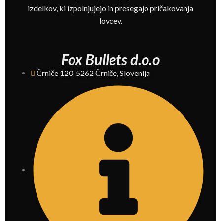
izdelkov, ki izpolnjujejo in presegajo pričakovanja
lovcev.
Fox Bullets d.o.o
Črniče 120, 5262 Črniče, Slovenija