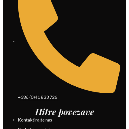
+386 (0)41 833 726
Hitre povezave
Kontaktirajte nas