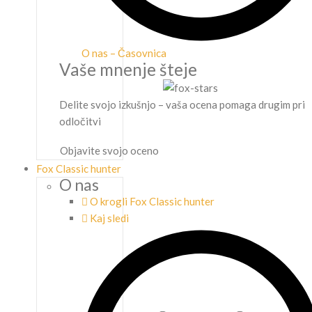
O nas – Časovnica
Vaše mnenje šteje
Delite svojo izkušnjo – vaša ocena pomaga drugim pri
odločitvi
Objavite svojo oceno
Fox Classic hunter
O nas
O krogli Fox Classic hunter
Kaj sledi