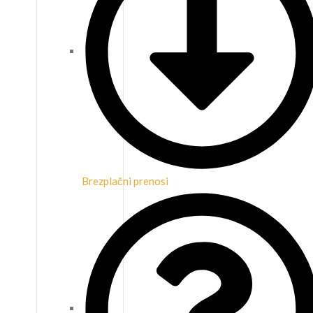
Brezplačni prenosi