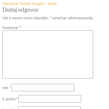
Facebook
Twitter
Google +
Email
Dodaj odgovor
Vaš e-naslov ne bo objavljen.
*
označuje zahtevana polja
Komentar
*
Ime
*
E-pošta
*