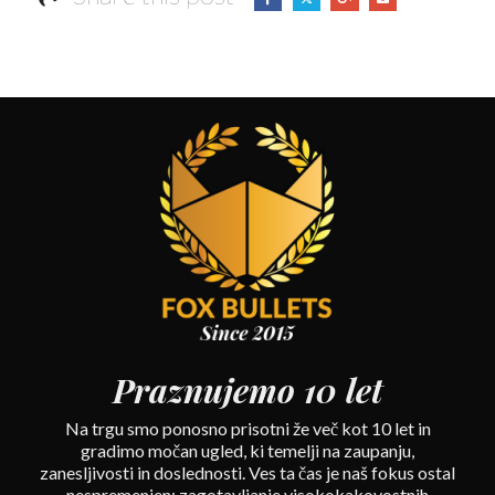
Praznujemo 10 let
Na trgu smo ponosno prisotni že več kot 10 let in
gradimo močan ugled, ki temelji na zaupanju,
zanesljivosti in doslednosti. Ves ta čas je naš fokus ostal
nespremenjen: zagotavljanje visokokakovostnih